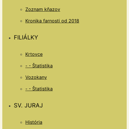
Zoznam kňazov
Kronika farnosti od 2018
FILIÁLKY
Krtovce
- - Štatistika
Vozokany
- - Štatistika
SV. JURAJ
História