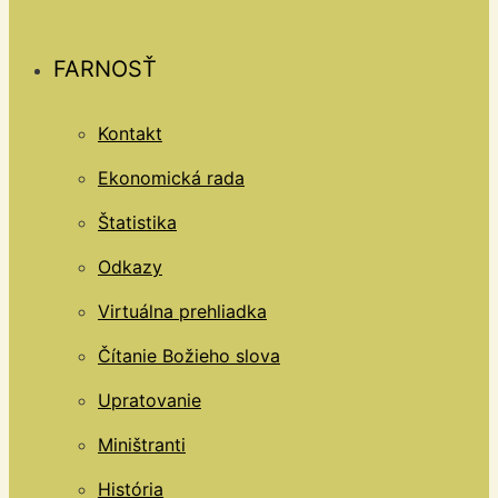
FARNOSŤ
Kontakt
Ekonomická rada
Štatistika
Odkazy
Virtuálna prehliadka
Čítanie Božieho slova
Upratovanie
Miništranti
História