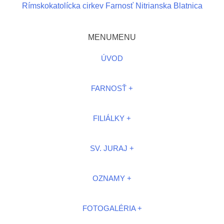
Rímskokatolícka cirkev Farnosť Nitrianska Blatnica
MENU
MENU
ÚVOD
FARNOSŤ
FILIÁLKY
SV. JURAJ
OZNAMY
FOTOGALÉRIA