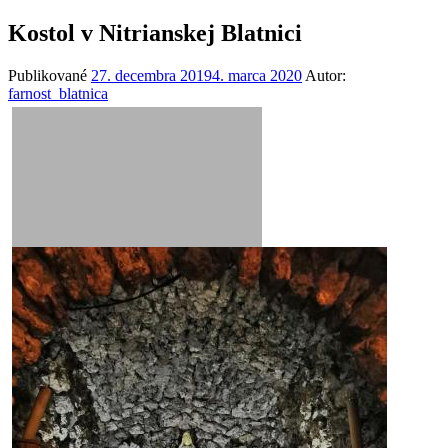
Kostol v Nitrianskej Blatnici
Publikované
27. decembra 2019
4. marca 2020
Autor:
farnost_blatnica